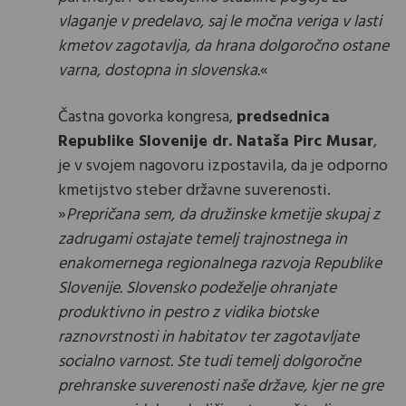
vlaganje v predelavo, saj le močna veriga v lasti
kmetov zagotavlja, da hrana dolgoročno ostane
varna, dostopna in slovenska.
«
Častna govorka kongresa,
predsednica
Republike Slovenije dr. Nataša Pirc Musar
,
je v svojem nagovoru izpostavila, da je odporno
kmetijstvo steber državne suverenosti.
»
Prepričana sem, da družinske kmetije skupaj z
zadrugami ostajate temelj trajnostnega in
enakomernega regionalnega razvoja Republike
Slovenije. Slovensko podeželje ohranjate
produktivno in pestro z vidika biotske
raznovrstnosti in habitatov ter zagotavljate
socialno varnost. Ste tudi temelj dolgoročne
prehranske suverenosti naše države, kjer ne gre