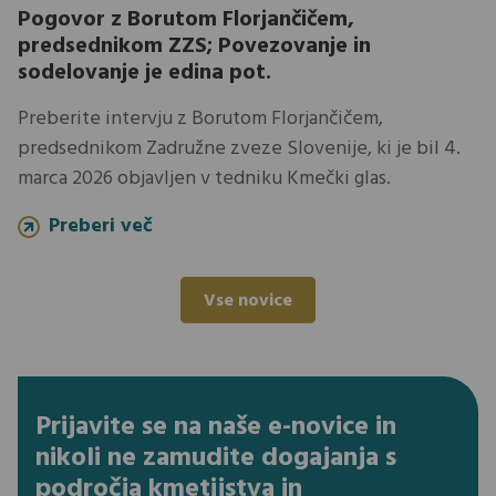
Pogovor z Borutom Florjančičem,
predsednikom ZZS; Povezovanje in
sodelovanje je edina pot.
Preberite intervju z Borutom Florjančičem,
predsednikom Zadružne zveze Slovenije, ki je bil 4.
marca 2026 objavljen v tedniku Kmečki glas.
Preberi več
Vse novice
Prijavite se na naše e-novice in
nikoli ne zamudite dogajanja s
področja kmetijstva in