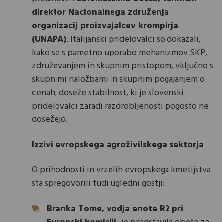
direktor Nacionalnega združenja
organizacij proizvajalcev krompirja
(UNAPA)
. Italijanski pridelovalci so dokazali,
kako se s pametno uporabo mehanizmov SKP,
združevanjem in skupnim pristopom, vključno s
skupnimi naložbami in skupnim pogajanjem o
cenah, doseže stabilnost, ki je slovenski
pridelovalci zaradi razdrobljenosti pogosto ne
dosežejo.
Izzivi evropskega agroživilskega sektorja
O prihodnosti in vrzelih evropskega kmetijstva
sta spregovorili tudi ugledni gostji:
Branka Tome, vodja enote R2 pri