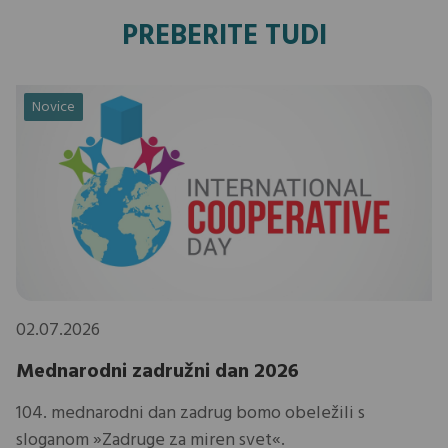
PREBERITE TUDI
Novice
02.07.2026
Mednarodni zadružni dan 2026
104. mednarodni dan zadrug bomo obeležili s
sloganom »Zadruge za miren svet«.