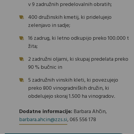
v 9 zadružnih predelovalnih obratih;
400 družinskih kmetij, ki pridelujejo
zelenjavo in sadje;
16 zadrug, ki letno odkupijo preko 100.000 t
žita;
2 zadružni oljarni, ki skupaj predelata preko
90 % bučnic in
5 zadružnih vinskih kleti, ki povezujejo
preko 800 vinogradniških družin, ki
obdelujejo skoraj 1.500 ha vinogradov.
Dodatne informacije:
Barbara Ahčin,
barbara.ahcin@zzs.si
, 065 556 178