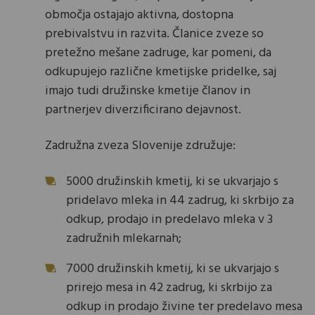
območja ostajajo aktivna, dostopna
prebivalstvu in razvita. Članice zveze so
pretežno mešane zadruge, kar pomeni, da
odkupujejo različne kmetijske pridelke, saj
imajo tudi družinske kmetije članov in
partnerjev diverzificirano dejavnost.
Zadružna zveza Slovenije združuje:
5000 družinskih kmetij, ki se ukvarjajo s
pridelavo mleka in 44 zadrug, ki skrbijo za
odkup, prodajo in predelavo mleka v 3
zadružnih mlekarnah;
7000 družinskih kmetij, ki se ukvarjajo s
prirejo mesa in 42 zadrug, ki skrbijo za
odkup in prodajo živine ter predelavo mesa