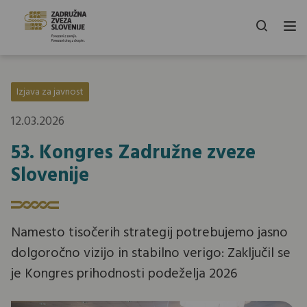
Izjava za javnost
12.03.2026
53. Kongres Zadružne zveze
Slovenije
Namesto tisočerih strategij potrebujemo jasno
dolgoročno vizijo in stabilno verigo: Zaključil se
je Kongres prihodnosti podeželja 2026