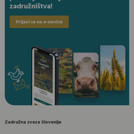
zadružništva!
Prijavi se na e-novice
Zadružna zveza Slovenije