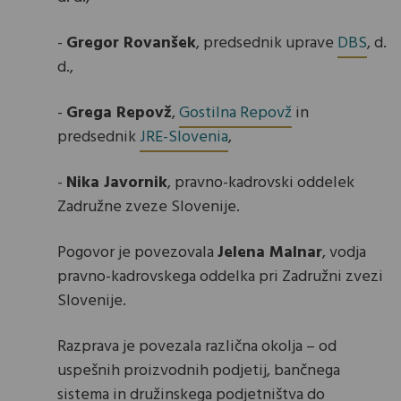
-
Gregor Rovanšek
, predsednik uprave
DBS
, d.
d.,
-
Grega Repovž
,
Gostilna Repovž
in
predsednik
JRE-Slovenia
,
-
Nika Javornik
, pravno-kadrovski oddelek
Zadružne zveze Slovenije.
Pogovor je povezovala
Jelena Malnar
, vodja
pravno-kadrovskega oddelka pri Zadružni zvezi
Slovenije.
Razprava je povezala različna okolja – od
uspešnih proizvodnih podjetij, bančnega
sistema in družinskega podjetništva do