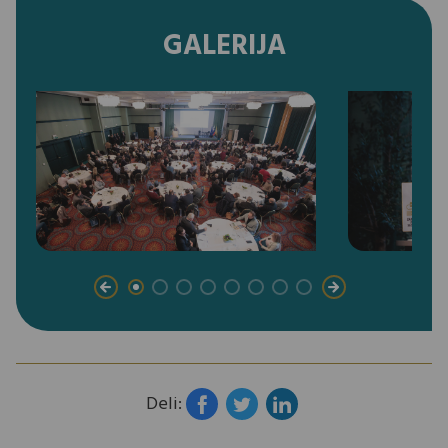
GALERIJA
Deli: